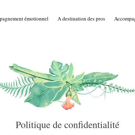
pagnement émotionnel
A destination des pros
Accompagn
Politique de confidentialité