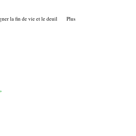
er la fin de vie et le deuil
Plus