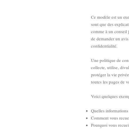
Ce modèle est un exem
sont que des explica
comme à un conseil 
de demander un avis 
confidentialité.
Une politique de conf
collecte, utilise, div
protéger la vie privée
toutes les pages de vo
Voici quelques exemp
Quelles informations 
Comment vous recueil
Pourquoi vous recueil