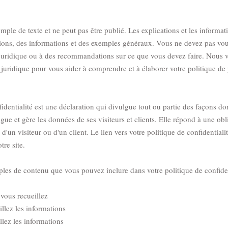
ple de texte et ne peut pas être publié. Les explications et les informati
tions, des informations et des exemples généraux. Vous ne devez pas vou
juridique ou à des recommandations sur ce que vous devez faire. Nou
juridique pour vous aider à comprendre et à élaborer votre politique de 
identialité est une déclaration qui divulgue tout ou partie des façons do
ulgue et gère les données de ses visiteurs et clients. Elle répond à une ob
 d'un visiteur ou d'un client. Le lien vers votre politique de confidentiali
tre site.
les de contenu que vous pouvez inclure dans votre politique de confident
vous recueillez
lez les informations
lez les informations