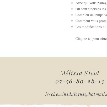
Avec qui vous partag
Où sont stockées les
Combien de temps vo
Comment vous protég
Les modifications ou 
Cliquez ici
pour obten
Mélissa Sicot
07-56-80-28-13
lescheminsdulotus@hotmail