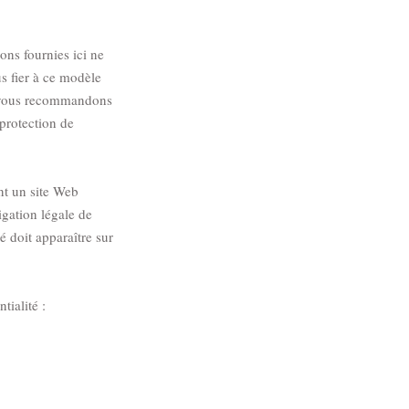
ons fournies ici ne
s fier à ce modèle
s vous recommandons
protection de
nt un site Web
ligation légale de
té doit apparaître sur
ialité :