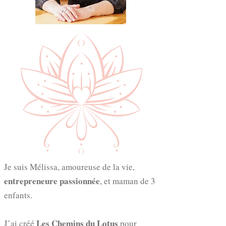
Je suis Mélissa, amoureuse de la vie,
entrepreneure passionnée
, et maman de 3
enfants.
Les Chemins du Lotus
J’ai créé
pour