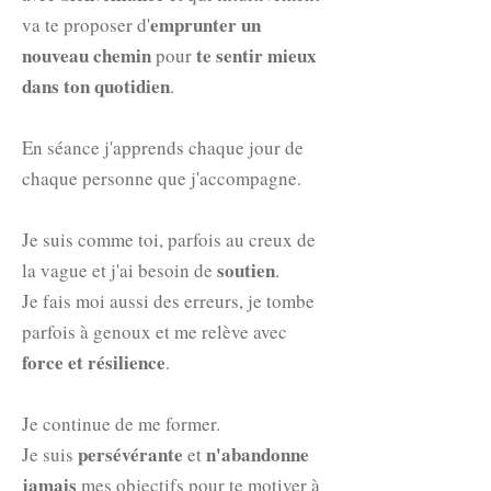
emprunter un
va te proposer d'
nouveau chemin
te sentir mieux
pour
dans ton quotidien
.
En séance j'apprends chaque jour de
chaque personne que j'accompagne.
Je suis comme toi, parfois au creux de
soutien
la vague et j'ai besoin de
.
Je fais moi aussi des erreurs, je tombe
parfois à genoux et me relève avec
force et résilience
.
Je continue de me former.
persévérante
n'abandonne
Je suis
et
jamais
mes objectifs pour te motiver à